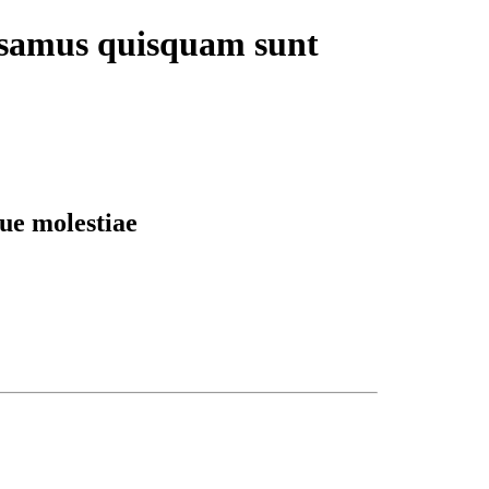
cusamus quisquam sunt
ue molestiae