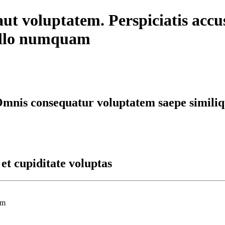
aut voluptatem. Perspiciatis ac
 illo numquam
mnis consequatur voluptatem saepe similiq
 et cupiditate voluptas
am