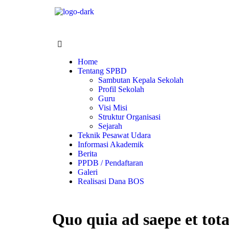
Home
Tentang SPBD
Sambutan Kepala Sekolah
Profil Sekolah
Guru
Visi Misi
Struktur Organisasi
Sejarah
Teknik Pesawat Udara
Informasi Akademik
Berita
PPDB / Pendaftaran
Galeri
Realisasi Dana BOS
Quo quia ad saepe et tot