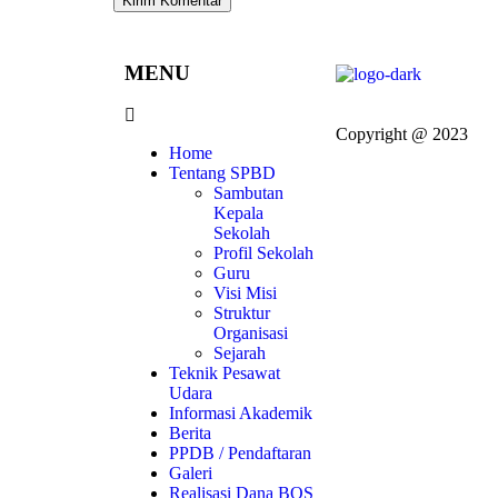
MENU
Copyright @ 2023
Home
Tentang SPBD
Sambutan
Kepala
Sekolah
Profil Sekolah
Guru
Visi Misi
Struktur
Organisasi
Sejarah
Teknik Pesawat
Udara
Informasi Akademik
Berita
PPDB / Pendaftaran
Galeri
Realisasi Dana BOS