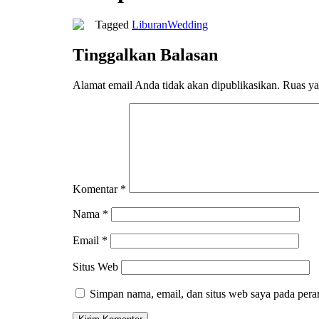
Tagged
Liburan
Wedding
Tinggalkan Balasan
Alamat email Anda tidak akan dipublikasikan.
Ruas ya
Komentar
*
Nama
*
Email
*
Situs Web
Simpan nama, email, dan situs web saya pada pera