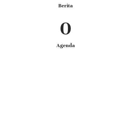
Berita
0
Agenda