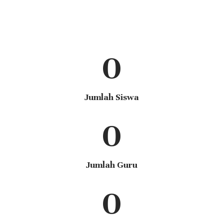
0
Jumlah Siswa
0
Jumlah Guru
0