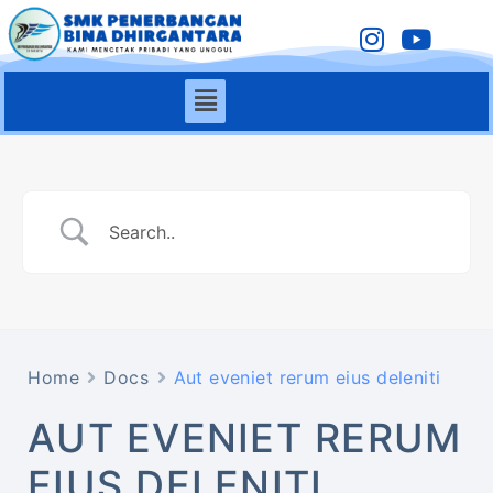
Home
Docs
Aut eveniet rerum eius deleniti
AUT EVENIET RERUM
EIUS DELENITI