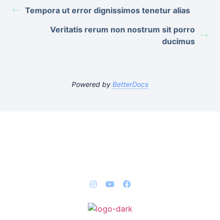
Tempora ut error dignissimos tenetur alias
Veritatis rerum non nostrum sit porro
ducimus
Powered by
BetterDocs
QUICK LINKS